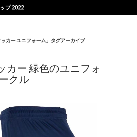
プ 2022
サッカー ユニフォーム」タグアーカイブ
ッカー 緑色のユニフォ
サークル