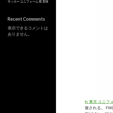
サッカー ユニフォーム 星 意味
Recent Comments
表示できるコメントは
ありません。
fc 東京 ユニフ
催される。 FW