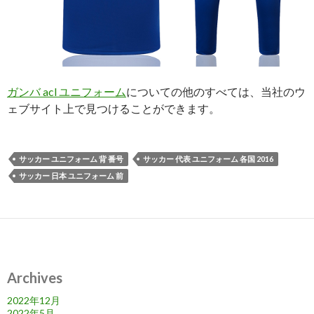
ガンバ acl ユニフォーム
についての他のすべては、当社のウ
ェブサイト上で見つけることができます。
サッカー ユニフォーム 背 番号
サッカー 代表 ユニフォーム 各国 2016
サッカー 日本 ユニフォーム 前
Archives
2022年12月
2022年5月