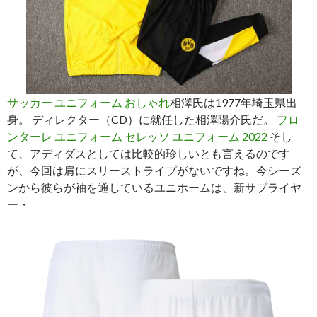
サッカー ユニフォーム おしゃれ
相澤氏は1977年埼玉県出
身。 ディレクター（CD）に就任した相澤陽介氏だ。
フロ
ンターレ ユニフォーム
セレッソ ユニフォーム 2022
そし
て、アディダスとしては比較的珍しいとも言えるのです
が、今回は肩にスリーストライプがないですね。今シーズ
ンから彼らが袖を通しているユニホームは、新サプライヤ
ー・