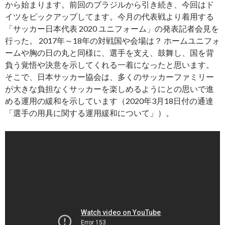
から始まります。前回のブラジルから引き続き、今回はド
イツをピックアップしてます。今月の代表戦より着用する
「サッカー日本代表 2020 ユニフォーム」の発表記者会見を
行った。 2017年～18年の対戦国や会場は？ ホームユニフォ
ームや胸の日の丸と同様に、選手を支え、鼓舞し、国を背
負う覚悟や決意を示してくれる一着になったと思います。
そこで、日本サッカー協会は、多くのサッカーファミリー
が大きな負担なくサッカーを楽しめるようにとの思いで進
める運用の緩和を示しています（2020年3月18日付の通達
「選手の用具に関する運用緩和について」）。