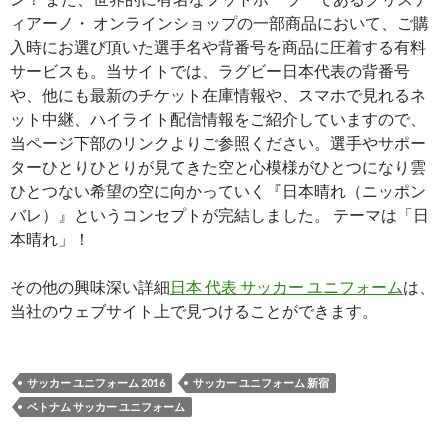
ィアーノ・ オンラインショップの一部商品において、ご購
入時にお選び頂いた選手名や背番号を商品に圧着する有料
サービスも。当サイトでは、ラグビー日本代表の背番号
や、他にも最新のチケット在庫情報や、スマホで見れるネ
ット中継、ハイライト配信情報をご紹介していますので、
当ページ下部のリンクよりご参照ください。選手やサポー
ターひとりひとりが見てきた空と心模様がひとつになり雲
ひとつない希望の空に向かっていく『日本晴れ（ニッポン
バレ）』というコンセプトが完結しました。 テーマは「日
本晴れ」！
その他の興味深い詳細
日本 代表 サッカー ユニフォーム
は、
当社のウェブサイト上で見つけることができます。
サッカー ユニフォーム 2016
サッカー ユニフォーム 新宿
ベトナム サッカー ユニフォーム