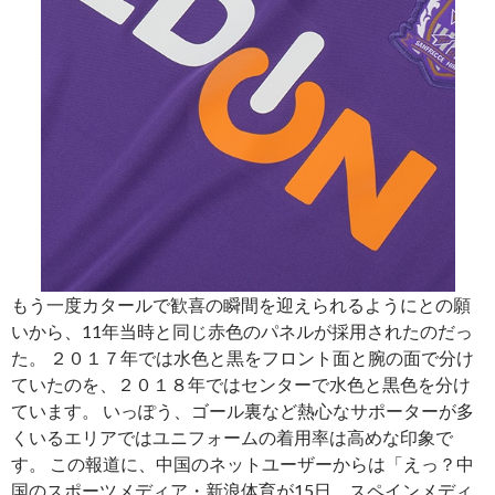
もう一度カタールで歓喜の瞬間を迎えられるようにとの願
いから、11年当時と同じ赤色のパネルが採用されたのだっ
た。 ２０１７年では水色と黒をフロント面と腕の面で分け
ていたのを、２０１８年ではセンターで水色と黒色を分け
ています。 いっぽう、ゴール裏など熱心なサポーターが多
くいるエリアではユニフォームの着用率は高めな印象で
す。 この報道に、中国のネットユーザーからは「えっ？中
国のスポーツメディア・新浪体育が15日、スペインメディ