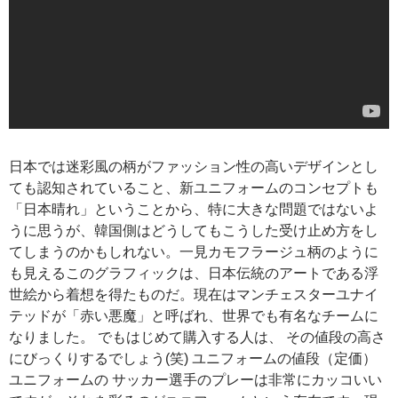
日本では迷彩風の柄がファッション性の高いデザインとし
ても認知されていること、新ユニフォームのコンセプトも
「日本晴れ」ということから、特に大きな問題ではないよ
うに思うが、韓国側はどうしてもこうした受け止め方をし
てしまうのかもしれない。一見カモフラージュ柄のように
も見えるこのグラフィックは、日本伝統のアートである浮
世絵から着想を得たものだ。現在はマンチェスターユナイ
テッドが「赤い悪魔」と呼ばれ、世界でも有名なチームに
なりました。 でもはじめて購入する人は、 その値段の高さ
にびっくりするでしょう(笑) ユニフォームの値段（定価）
ユニフォームの サッカー選手のプレーは非常にカッコいい