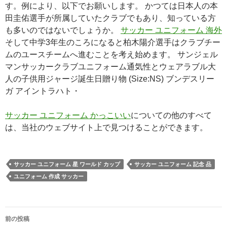
す。例により、以下でお願いします。 かつては日本人の本
田圭佑選手が所属していたクラブでもあり、知っている方
も多いのではないでしょうか。
サッカー ユニフォーム 海外
そして中学3年生のころになると柏木陽介選手はクラブチー
ムのユースチームへ進むことを考え始めます。 サンジェル
マンサッカークラブユニフォーム通気性とウェアラブル大
人の子供用ジャージ誕生日贈り物 (Size:NS) ブンデスリー
ガ アイントラハト・
サッカー ユニフォーム かっこいい
についての他のすべて
は、当社のウェブサイト上で見つけることができます。
サッカー ユニフォーム 星 ワールド カップ
サッカー ユニフォーム 記念 品
ユニフォーム 作成 サッカー
投
前の投稿