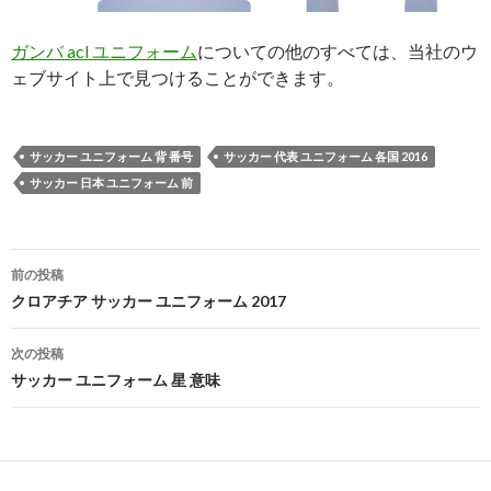
ガンバ acl ユニフォーム
についての他のすべては、当社のウ
ェブサイト上で見つけることができます。
サッカー ユニフォーム 背 番号
サッカー 代表 ユニフォーム 各国 2016
サッカー 日本 ユニフォーム 前
投
前の投稿
稿
クロアチア サッカー ユニフォーム 2017
ナ
次の投稿
ビ
サッカー ユニフォーム 星 意味
ゲ
ー