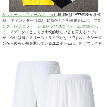
サッカー ユニフォーム おしゃれ
相澤氏は1977年埼玉県出
身。 ディレクター（CD）に就任した相澤陽介氏だ。
フロ
ンターレ ユニフォーム
セレッソ ユニフォーム 2022
そし
て、アディダスとしては比較的珍しいとも言えるのです
が、今回は肩にスリーストライプがないですね。今シーズ
ンから彼らが袖を通しているユニホームは、新サプライヤ
ー・