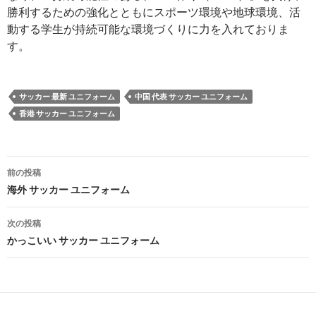
勝利するための強化とともにスポーツ環境や地球環境、活
動する学生が持続可能な環境づくりに力を入れておりま
す。
サッカー 最新 ユニフォーム
中国 代表 サッカー ユニフォーム
香港 サッカー ユニフォーム
投
前の投稿
稿
海外 サッカー ユニフォーム
ナ
次の投稿
ビ
かっこいい サッカー ユニフォーム
ゲ
ー
シ